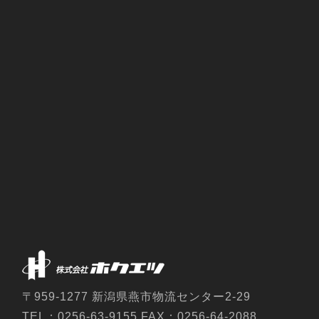
〒959-1277 新潟県燕市物流センター2-29
TEL：0256-63-9155 FAX：0256-64-2088