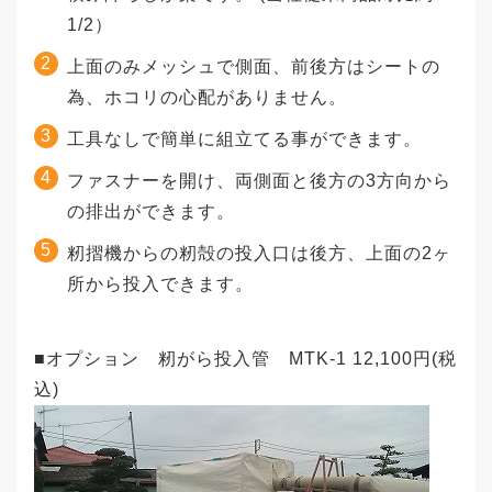
1/2）
上面のみメッシュで側面、前後方はシートの
為、ホコリの心配がありません。
工具なしで簡単に組立てる事ができます。
ファスナーを開け、両側面と後方の3方向から
の排出ができます。
籾摺機からの籾殻の投入口は後方、上面の2ヶ
所から投入できます。
■オプション 籾がら投入管 MTK-1 12,100円(税
込)