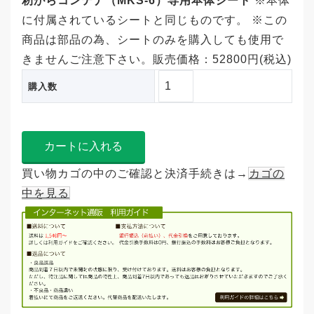
籾がらコンテナ（MKS-6）専用本体シート
※本体
に付属されているシートと同じものです。 ※この
商品は部品の為、シートのみを購入しても使用で
きませんご注意下さい。販売価格：52800円(税込)
購入数
買い物カゴの中のご確認と決済手続きは→
カゴの
中を見る