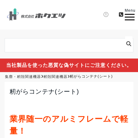
Menu
当社製品を使った悪質な偽サイトにご注意ください。
集塵・籾殻関連機器
籾殻関連機器
籾がらコンテナ(シート)
籾がらコンテナ(シート)
業界随一のアルミフレームで軽
量！