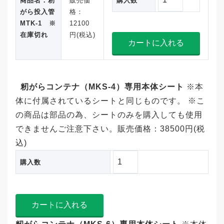
商品名：籾
販売価
購入数
がら投入管
格：
MTK-1 ※
12100
在庫切れ
円(税込)
籾がらコンテナ（MKS-4）専用本体シート
※本
体に付属されているシートと同じものです。 ※こ
の商品は部品の為、シートのみを購入しても使用
できませんご注意下さい。販売価格：38500円(税
込)
購入数