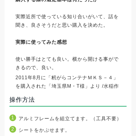
実際近所で使っている知り合いがいて、話を
聞き、良さそうだと思い購入を決めた。
実際に使ってみた感想
使い勝手はとても良い。横から開ける事がで
きるので、良い。
2011年8月に「籾がらコンテナＭＫＳ－４」
を購入された「埼玉県M・T様」より /水稲作
付面積2ha
操作方法
アルミフレームを組立てます。（工具不要）
コンテナの中での作業もシートが風を
シートをかぶせます。
遮断してきれいな作業が出来る。