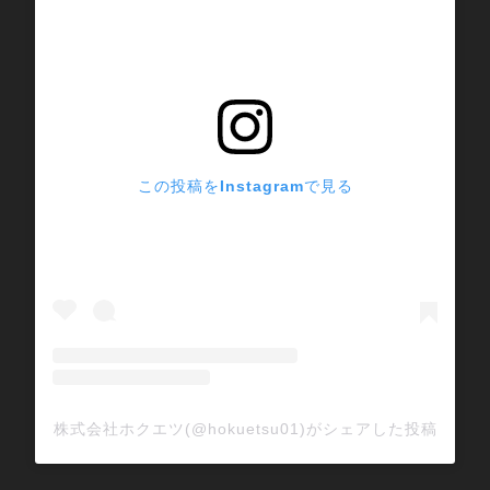
この投稿をInstagramで見る
株式会社ホクエツ(@hokuetsu01)がシェアした投稿