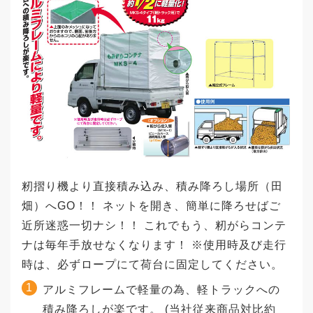
籾摺り機より直接積み込み、積み降ろし場所（田
畑）へGO！！ ネットを開き、簡単に降ろせばご
近所迷惑一切ナシ！！ これでもう、籾がらコンテ
ナは毎年手放せなくなります！ ※使用時及び走行
時は、必ずロープにて荷台に固定してください。
アルミフレームで軽量の為、軽トラックへの
積み降ろしが楽です。 (当社従来商品対比約