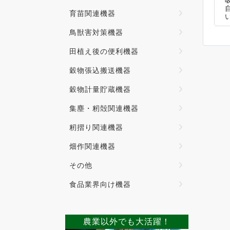
育苗関連機器
鳥獣害対策機器
田植え後の便利機器
穀物張込搬送機器
穀物計量貯蔵機器
集塵・籾殻関連機器
籾摺り関連機器
畑作関連機器
その他
食品業界向け機器
農業以外でも大活躍！