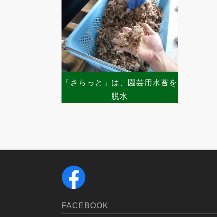
「さらっと」は、園芸用水苔を
脱水
FACEBOOK