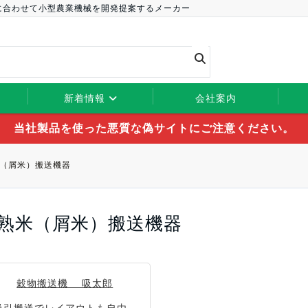
に合わせて小型農業機械を開発提案するメーカー
新着情報
会社案内
当社製品を使った悪質な偽サイトにご注意ください。
（屑米）搬送機器
熟米（屑米）搬送機器
穀物搬送機 吸太郎