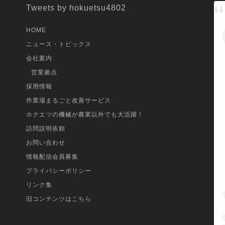
Tweets by hokuetsu4802
HOME
ニュース・トピックス
会社案内
営業拠点
採用情報
作業場まるごと改善サービス
ホクエツの機械が農業以外でも大活躍！
訪問説明依頼
お問い合わせ
情報配信会員募集
プライバシーポリシー
リンク集
旧コンテンツはこちら