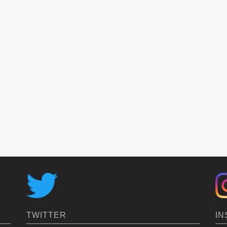
IN
TWITTER