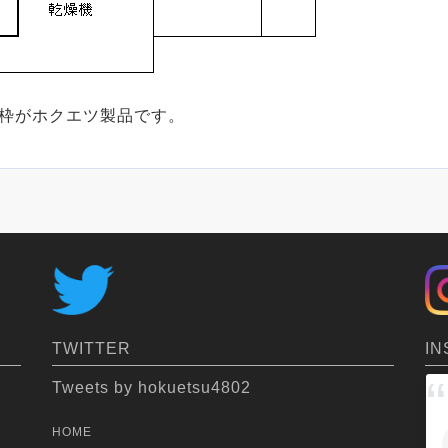
枠がホクエツ製品です。
IN
TWITTER
Tweets by hokuetsu4802
HOME