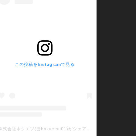
この投稿をInstagramで見る
株式会社ホクエツ(@hokuetsu01)がシェアした投稿