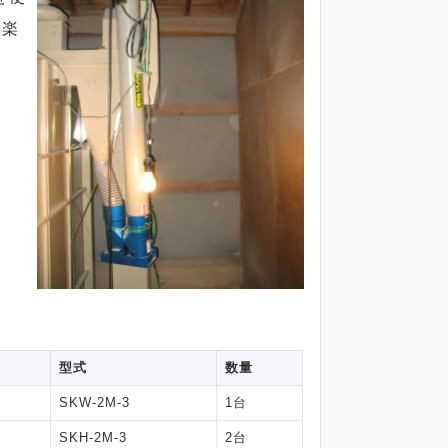
も楽
型式
数量
SKW-2M-3
1台
SKH-2M-3
2台