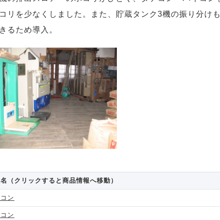
コリを少なくしました。また、貯蔵タンク3機の振り分け
きるため導入。
品名（クリックすると商品情報へ移動）
テコン
イコン