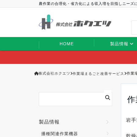
農作業の合理化・省力化による収入増を目指しニーズ
HOME
製品情報
株式会社ホクエツ
作業場まるごと改善サービス
作業
作
岩手
製品情報
播種関連作業機器
乾燥