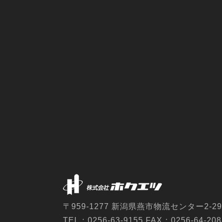
〒959-1277 新潟県燕市物流センター2-29
TEL：0256-63-9155 FAX：0256-64-208