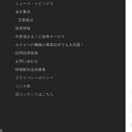
ニュース・トピックス
会社案内
営業拠点
採用情報
作業場まるごと改善サービス
ホクエツの機械が農業以外でも大活躍！
訪問説明依頼
お問い合わせ
情報配信会員募集
プライバシーポリシー
リンク集
旧コンテンツはこちら
8