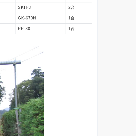
SKH-3
2台
GK-670N
1台
RP-30
1台