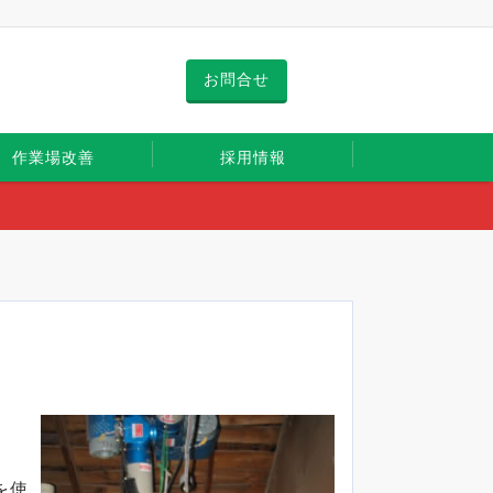
お問合せ
作業場改善
採用情報
を使