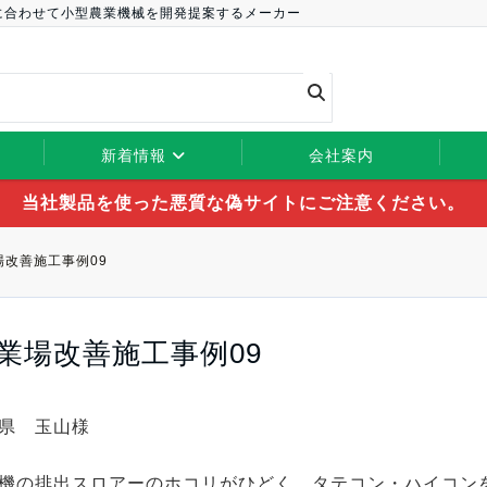
に合わせて小型農業機械を開発提案するメーカー
新着情報
会社案内
当社製品を使った悪質な偽サイトにご注意ください。
場改善施工事例09
業場改善施工事例09
県 玉山様
機の排出スロアーのホコリがひどく、タテコン・ハイコン