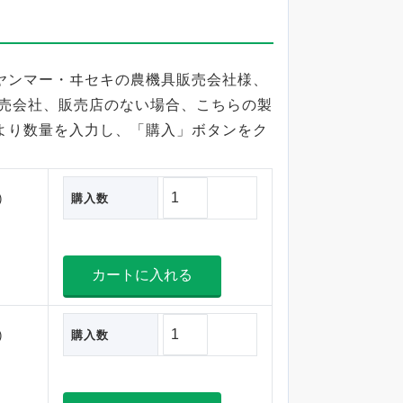
ヤンマー・ヰセキの農機具販売会社様、
販売会社、販売店のない場合、こちらの製
より数量を入力し、「購入」ボタンをク
)
購入数
)
購入数