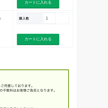
)
購入数