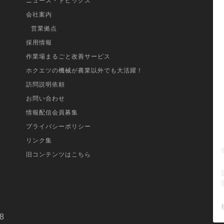
ニュース・トピックス
会社案内
営業拠点
採用情報
作業場まるごと改善サービス
ホクエツの機械が農業以外でも大活躍！
訪問説明依頼
お問い合わせ
情報配信会員募集
プライバシーポリシー
リンク集
旧コンテンツはこちら
8