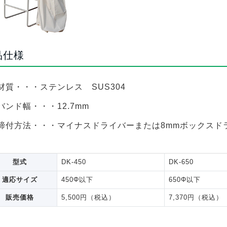
品仕様
材質・・・ステンレス SUS304
バンド幅・・・12.7mm
締付方法・・・マイナスドライバーまたは8mmボックスド
型式
DK-450
DK-650
適応サイズ
450Φ以下
650Φ以下
販売価格
5,500円（税込）
7,370円（税込）