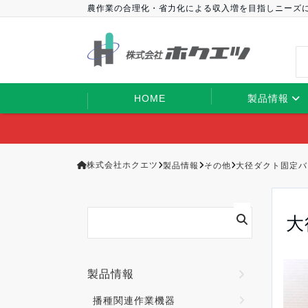
農作業の合理化・省力化による収入増を目指しニーズ
HOME
製品情報
株式会社ホクエツ
製品情報
その他
大径ダクト固定バ
大
製品情報
播種関連作業機器