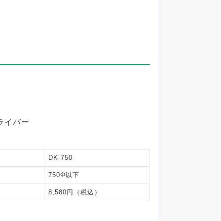
ライバー
DK-750
750Φ以下
8,580円（税込）