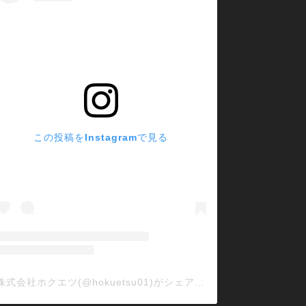
この投稿をInstagramで見る
株式会社ホクエツ(@hokuetsu01)がシェアした投稿