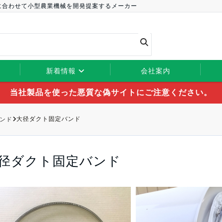
に合わせて小型農業機械を開発提案するメーカー
新着情報
会社案内
当社製品を使った悪質な偽サイトにご注意ください。
ンド
大径ダクト固定バンド
径ダクト固定バンド