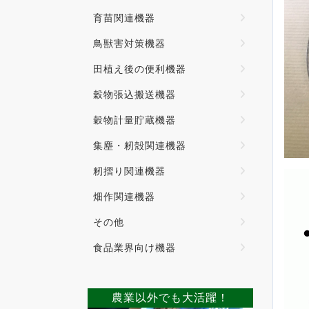
育苗関連機器
鳥獣害対策機器
田植え後の便利機器
穀物張込搬送機器
穀物計量貯蔵機器
集塵・籾殻関連機器
籾摺り関連機器
畑作関連機器
その他
食品業界向け機器
農業以外でも大活躍！