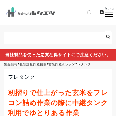
Menu
当社製品を使った悪質な偽サイトにご注意ください。
製品情報
穀物計量貯蔵機器
玄米貯蔵タンク
フレタンク
フレタンク
籾摺りで仕上がった玄米をフレ
コン詰め作業の際に中継タンク
利用でゆとりある作業