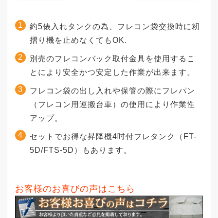
約5俵入れタンクの為、フレコン袋交換時に籾
摺り機を止めなくてもOK.
別売のフレコンバック取付金具を使用するこ
とにより安全かつ安定した作業が出来ます。
フレコン袋の出し入れや保管の際にフレパン
（フレコン用運搬台車）の使用により作業性
アップ。
セットでお得な昇降機4吋付フレタンク（FT-
5D/FTS-5D）もあります。
お客様のお喜びの声はこちら