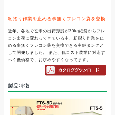
籾摺り作業を止める事無くフレコン袋を交換
近年、各地で玄米の出荷形態が30kg紙袋からフレ
コン出荷に変わってきている中、籾摺り作業を止
める事無くフレコン袋を交換できる中継タンクと
して開発しました。 また、低コスト農業に対応す
べく低価格で、お求めやすくなってます。
製品特徴