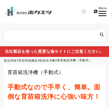
Menu
当社製品を使った悪質な偽サイトにご注意ください。
製品情報
育苗関連機器
苗箱洗浄機
育苗箱洗浄機（手動式）
育苗箱洗浄機（手動式）
手動式なので手早く、簡単。面
倒な育苗箱洗浄に心強い味方！