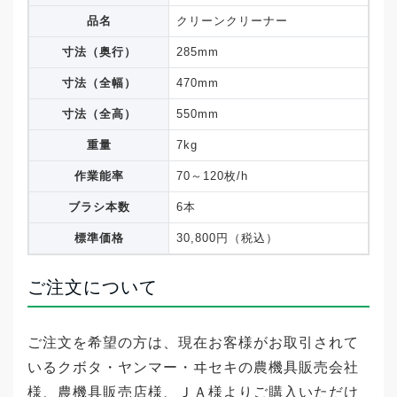
品名
クリーンクリーナー
寸法（奥行）
285mm
寸法（全幅）
470mm
寸法（全高）
550mm
重量
7kg
作業能率
70～120枚/h
ブラシ本数
6本
標準価格
30,800円（税込）
ご注文について
ご注文を希望の方は、現在お客様がお取引されて
いるクボタ・ヤンマー・ヰセキの農機具販売会社
様、農機具販売店様、ＪＡ様よりご購入いただけ