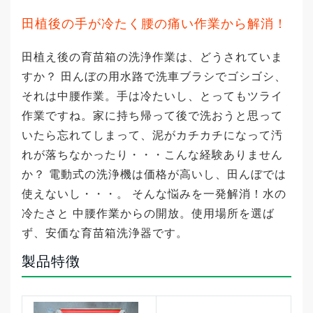
田植後の手が冷たく腰の痛い作業から解消！
田植え後の育苗箱の洗浄作業は、どうされていま
すか？ 田んぼの用水路で洗車ブラシでゴシゴシ、
それは中腰作業。手は冷たいし、とってもツライ
作業ですね。家に持ち帰って後で洗おうと思って
いたら忘れてしまって、泥がカチカチになって汚
れが落ちなかったり・・・こんな経験ありません
か？ 電動式の洗浄機は価格が高いし、田んぼでは
使えないし・・・。 そんな悩みを一発解消！水の
冷たさと 中腰作業からの開放。使用場所を選ば
ず、安価な育苗箱洗浄器です。
製品特徴