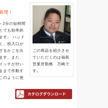
処理！
1～2分の短時間
とても効率的
ます。 ハンド
く、投入口が
ざるかごを出
この商品を紹介させ
ます。また、
ていただくのは福島
イッチが付い
営業所勤務 万崎で
ままで作動す
す｡
このように使