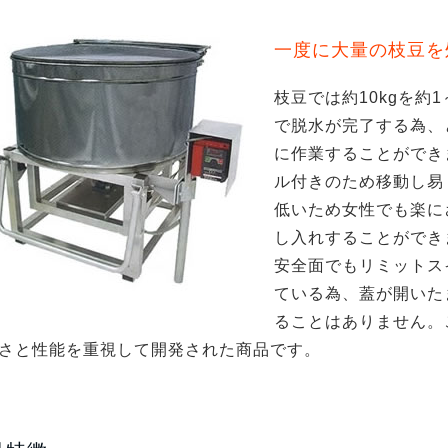
一度に大量の枝豆を
枝豆では約10kgを約
で脱水が完了する為、
に作業することができ
ル付きのため移動し易
低いため女性でも楽に
し入れすることができ
安全面でもリミットス
ている為、蓋が開いた
ることはありません。
さと性能を重視して開発された商品です。