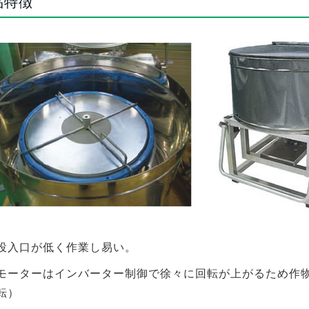
品特徴
投入口が低く作業し易い。
モーターはインバーター制御で徐々に回転が上がるため作
転）