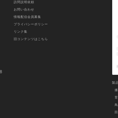
訪問説明依頼
お問い合わせ
情報配信会員募集
プライバシーポリシー
リンク集
旧コンテンツはこちら
8
製
播
育
鳥
田