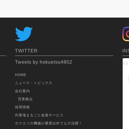
IN
TWITTER
Tweets by hokuetsu4802
HOME
ニュース・トピックス
会社案内
営業拠点
採用情報
作業場まるごと改善サービス
ホクエツの機械が農業以外でも大活躍！