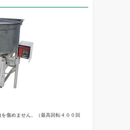
物を傷めません。（最高回転４００回