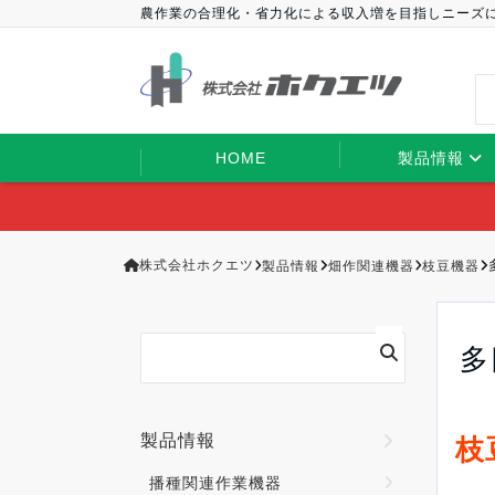
農作業の合理化・省力化による収入増を目指しニーズ
HOME
製品情報
株式会社ホクエツ
製品情報
畑作関連機器
枝豆機器
多
製品情報
枝
播種関連作業機器