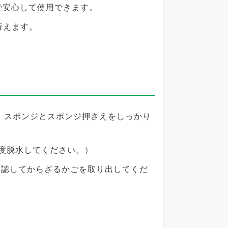
で安心して使用できます。
行えます。
、スポンジとスポンジ押さえをしっかり
程度脱水してください。）
確認してからざるかごを取り出してくだ