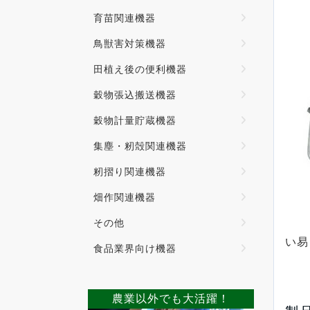
育苗関連機器
鳥獣害対策機器
田植え後の便利機器
穀物張込搬送機器
穀物計量貯蔵機器
集塵・籾殻関連機器
籾摺り関連機器
畑作関連機器
その他
い易
食品業界向け機器
農業以外でも大活躍！