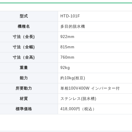
型式
HTD-101F
機種名
多目的脱水機
寸法（全長)
922mm
寸法（全幅)
815mm
寸法（全高)
760mm
重量
92kg
能力
約10kg(枝豆)
所要動力
単相100V400W インバーター付
材質
ステンレス(脱水槽)
標準価格
418,000円（税込）