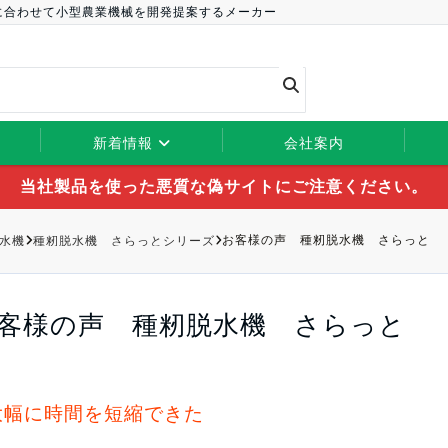
に合わせて小型農業機械を開発提案するメーカー
新着情報
会社案内
当社製品を使った悪質な偽サイトにご注意ください。
水機
種籾脱水機 さらっとシリーズ
お客様の声 種籾脱水機 さらっと
客様の声 種籾脱水機 さらっと
大幅に時間を短縮できた