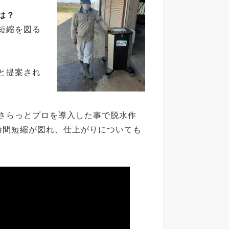
は？
短縮を図る
と提案され
さらっとプロを導入した事で脱水作
時間短縮が図れ、仕上がりについても