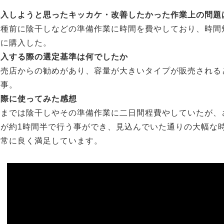
購入しようと思ったキッカケ・改善したかった作業上の問題
播種前に陰干しなどの準備作業に時間を費やしており、時間
為に購入した。
購入する際の選定基準は何でしたか
販売店からの勧めがあり、容量が大きいタイプが販売される
た事。
実際に使ってみた感想
今までは陰干しやその準備作業に二日間程費やしていたが、
業が約1時間半で行う事ができ、見込んでいた通りの大幅な
非常に良く満足しています。