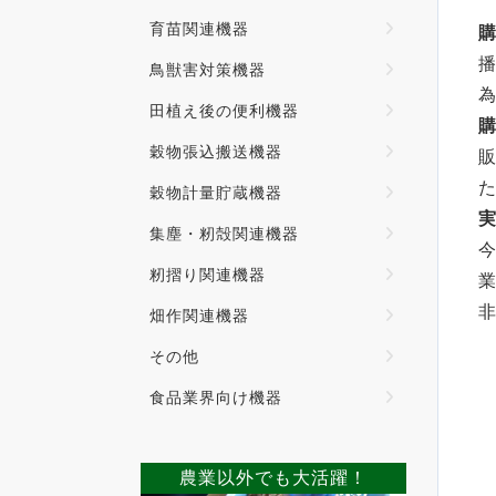
育苗関連機器
鳥獣害対策機器
田植え後の便利機器
穀物張込搬送機器
穀物計量貯蔵機器
集塵・籾殻関連機器
籾摺り関連機器
畑作関連機器
その他
食品業界向け機器
農業以外でも大活躍！