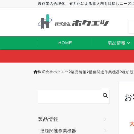
農作業の合理化・省力化による収入増を目指しニーズ
HOME
製品情報
株式会社ホクエツ
製品情報
播種関連作業機器
種籾脱
お
製品情報
播種関連作業機器