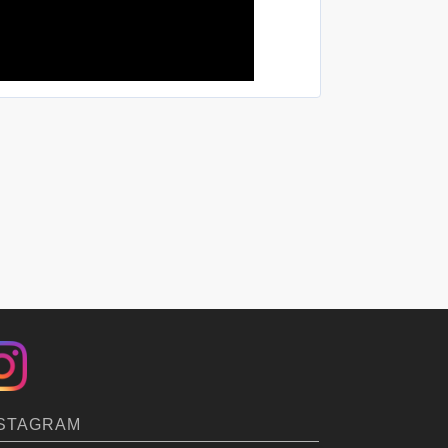
「山形県天童市 農事組合法人 成生組合
STAGRAM