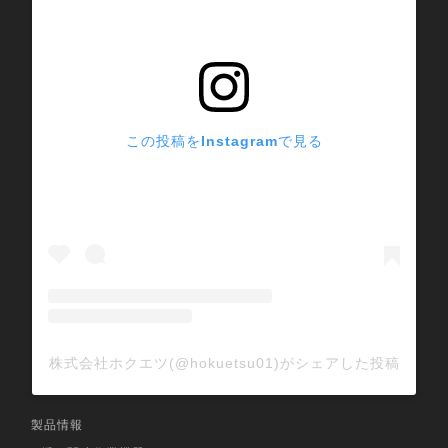
この投稿をInstagramで見る
株式会社ホクエツ(@hokuetsu01)がシェアした投稿
製品情報