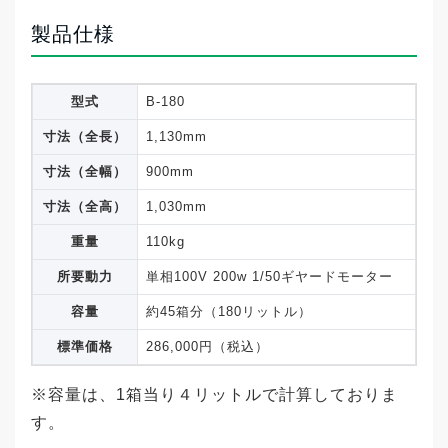
製品仕様
型式
B-180
寸法（全長）
1,130mm
寸法（全幅）
900mm
寸法（全高）
1,030mm
重量
110kg
所要動力
単相100V 200w 1/50ギヤードモーター
容量
約45箱分（180リットル）
標準価格
286,000円（税込）
※容量は、1箱当り４リットルで計算しておりま
す。