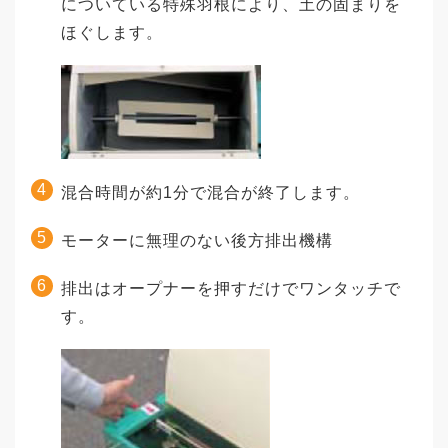
についている特殊羽根により、土の固まりを
ほぐします。
混合時間が約1分で混合が終了します。
モーターに無理のない後方排出機構
排出はオープナーを押すだけでワンタッチで
す。