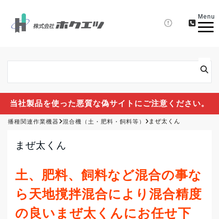
Menu
当社製品を使った悪質な偽サイトにご注意ください。
播種関連作業機器
混合機（土・肥料・飼料等）
まぜ太くん
まぜ太くん
土、肥料、飼料など混合の事な
ら天地撹拌混合により混合精度
の良いまぜ太くんにお任せ下