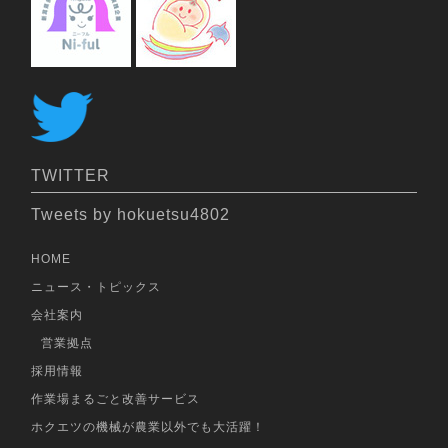
TWITTER
Tweets by hokuetsu4802
HOME
ニュース・トピックス
会社案内
営業拠点
採用情報
作業場まるごと改善サービス
ホクエツの機械が農業以外でも大活躍！