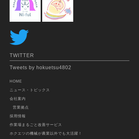
TWITTER
Tweets by hokuetsu4802
HOME
ニュース・トピックス
会社案内
営業拠点
採用情報
作業場まるごと改善サービス
ホクエツの機械が農業以外でも大活躍！