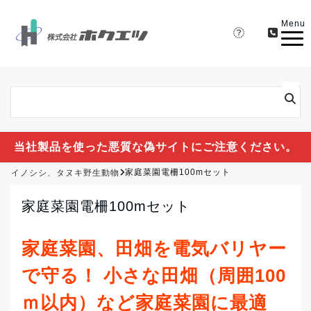
Menu
当社製品を使った悪質な偽サイトにご注意ください。
イノシシ、タヌキ野生動物
家庭菜園電柵100mセット
家庭菜園電柵100mセット
家庭菜園、田畑を電気バリヤー
で守る！ 小さな田畑（周囲100
ｍ以内）など家庭菜園に最適