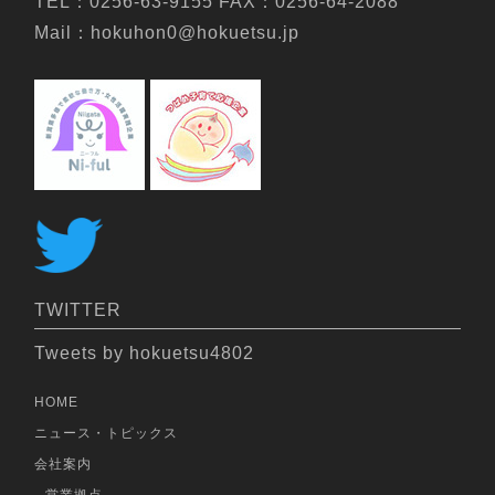
TEL：0256-63-9155 FAX：0256-64-2088
Mail：hokuhon0@hokuetsu.jp
TWITTER
Tweets by hokuetsu4802
HOME
ニュース・トピックス
会社案内