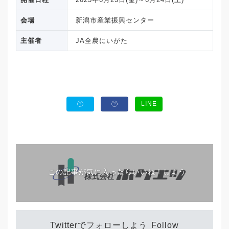
会場
新潟市産業振興センター
主催者
JA全農にいがた
LINE
この記事が気に入ったらいいね！しよう
Twitterでフォローしよう
Follow