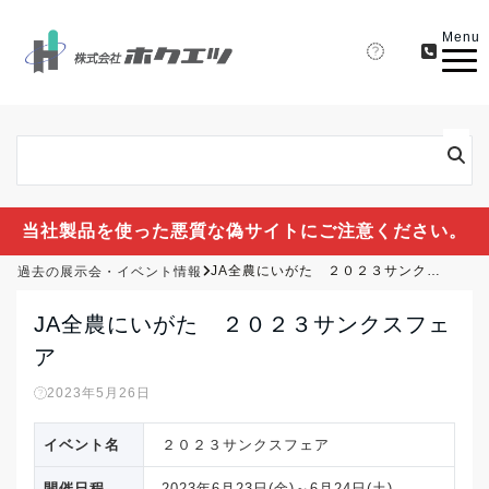
Menu
当社製品を使った悪質な偽サイトにご注意ください。
過去の展示会・イベント情報
JA全農にいがた ２０２３サンクスフェア
JA全農にいがた ２０２３サンクスフェ
ア
2023年5月26日
イベント名
２０２３サンクスフェア
開催日程
2023年6月23日(金)～6月24日(土)