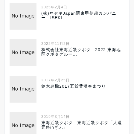
2025年2月4日
(株)ヰセキJapan関東甲信越カンパニ
ー ISEKI...
2022年11月2日
株式会社東海近畿クボタ 2022 東海地
区クボタグルー...
2017年2月25日
鈴木農機2017五穀豊穣春まつり
2019年3月14日
東海近畿クボタ 東海近畿クボタ「大還
元祭inぎふ」