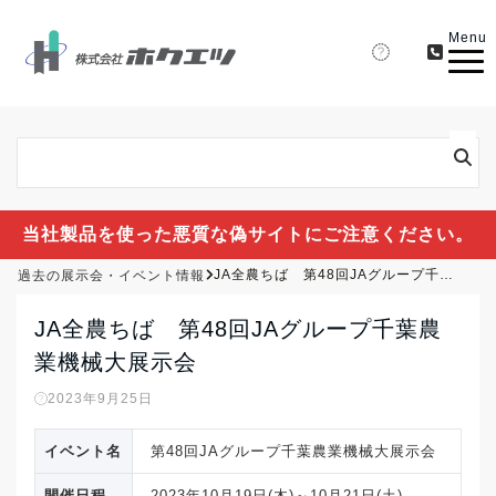
Menu
当社製品を使った悪質な偽サイトにご注意ください。
過去の展示会・イベント情報
JA全農ちば 第48回JAグループ千葉農業機械大展示会
JA全農ちば 第48回JAグループ千葉農
業機械大展示会
2023年9月25日
イベント名
第48回JAグループ千葉農業機械大展示会
開催日程
2023年10月19日(木)～10月21日(土)