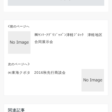
前のページへ
㈱ﾔﾝﾏｰｱｸﾞﾘｼﾞｬﾊﾟﾝ津軽ﾌﾞﾛｯｸ 津軽地区
合同展示会
次のページへ
㈱東海クボタ 2016秋先行商談会
関連記事