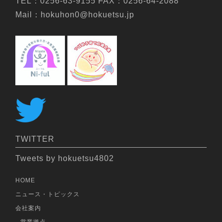
TEL：0256-63-9155 FAX：0256-64-2088
Mail：hokuhon0@hokuetsu.jp
TWITTER
Tweets by hokuetsu4802
HOME
ニュース・トピックス
会社案内