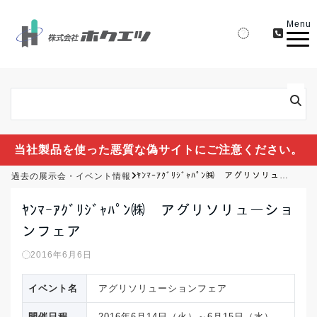
Menu
当社製品を使った悪質な偽サイトにご注意ください。
過去の展示会・イベント情報
ﾔﾝﾏｰｱｸﾞﾘｼﾞｬﾊﾟﾝ㈱ アグリソリューションフェア
ﾔﾝﾏｰｱｸﾞﾘｼﾞｬﾊﾟﾝ㈱ アグリソリューショ
ンフェア
2016年6月6日
イベント名
アグリソリューションフェア
開催日程
2016年6月14日（火）～6月15日（水）