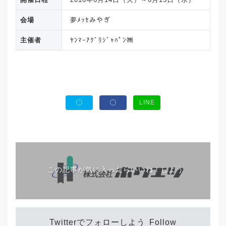
会場
夢ﾒｯｾみやぎ
主催者
ﾔﾝﾏｰｱｸﾞﾘｼﾞｬﾊﾟﾝ㈱
LINE
この記事が気に入ったらいいね！しよう
Twitterでフォローしよう
Follow