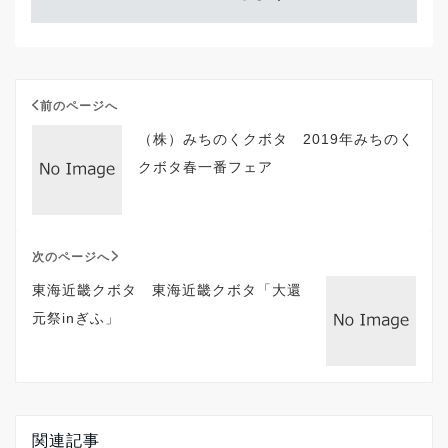
前のページへ
（株）みちのくクボタ 2019年みちのく
クボタ春一番フェア
次のページへ
東海近畿クボタ 東海近畿クボタ「大還
元祭inぎふ」
関連記事