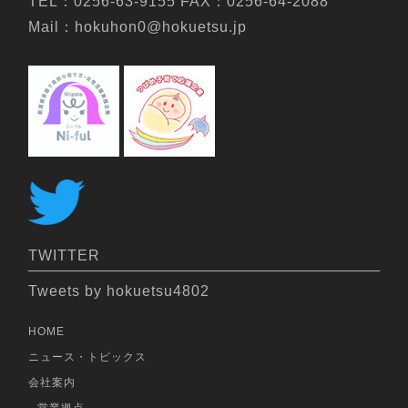
TEL：0256-63-9155 FAX：0256-64-2088
Mail：hokuhon0@hokuetsu.jp
TWITTER
Tweets by hokuetsu4802
HOME
ニュース・トピックス
会社案内