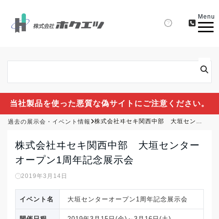
Menu
当社製品を使った悪質な偽サイトにご注意ください。
過去の展示会・イベント情報
株式会社ヰセキ関西中部 大垣センターオープン1周年記念展示会
株式会社ヰセキ関西中部 大垣センター
オープン1周年記念展示会
2019年3月14日
イベント名
大垣センターオープン1周年記念展示会
開催日程
2019年3月15日(金)～3月16日(土)