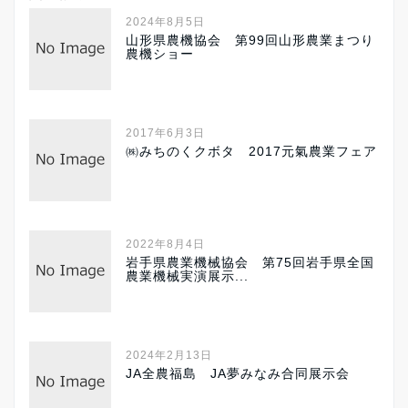
2024年8月5日
山形県農機協会 第99回山形農業まつり
農機ショー
2017年6月3日
㈱みちのくクボタ 2017元氣農業フェア
2022年8月4日
岩手県農業機械協会 第75回岩手県全国
農業機械実演展示...
2024年2月13日
JA全農福島 JA夢みなみ合同展示会