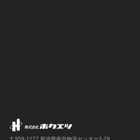
〒959-1277 新潟県燕市物流センター2-29