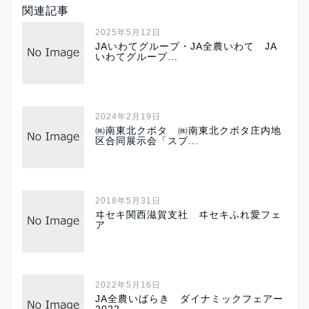
関連記事
2025年5月12日
JAいわてグループ・JA全農いわて JA
いわてグループ...
2024年2月19日
㈱南東北クボタ ㈱南東北クボタ庄内地
区合同展示会「スプ...
2018年5月31日
ヰセキ関西滋賀支社 ヰセキふれ愛フェ
ア
2022年5月16日
JA全農いばらき ダイナミックフェアー
2022