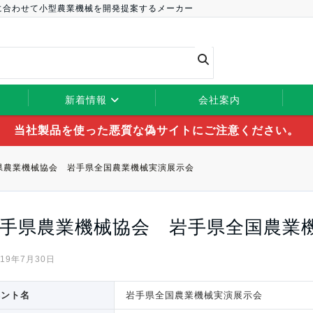
に合わせて小型農業機械を開発提案するメーカー
新着情報
会社案内
当社製品を使った悪質な偽サイトにご注意ください。
県農業機械協会 岩手県全国農業機械実演展示会
手県農業機械協会 岩手県全国農業
019年7月30日
ベント名
岩手県全国農業機械実演展示会