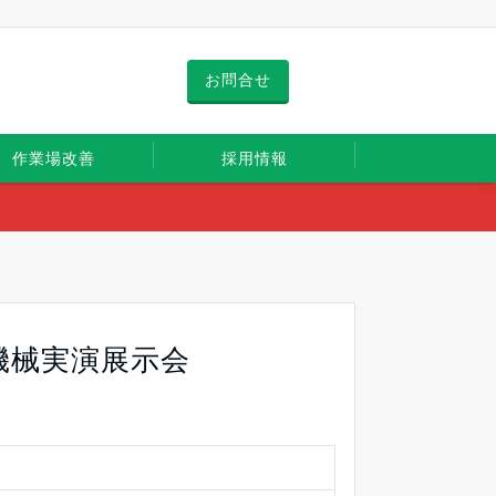
お問合せ
作業場改善
採用情報
機械実演展示会