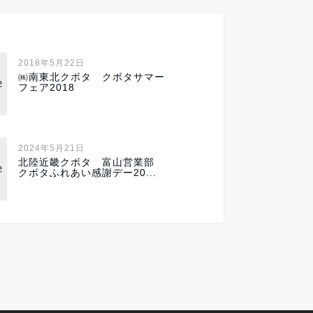
2018年5月22日
㈱南東北クボタ クボタサマー
フェア2018
2024年5月21日
北陸近畿クボタ 富山営業部
クボタふれあい感謝デー20...