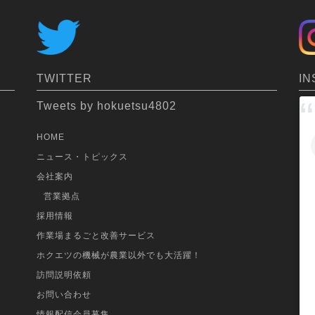
IN
TWITTER
Tweets by hokuetsu4802
HOME
ニュース・トピックス
会社案内
営業拠点
採用情報
作業場まるごと改善サービス
ホクエツの機械が農業以外でも大活躍！
訪問説明依頼
お問い合わせ
情報配信会員募集