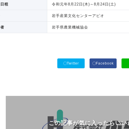
催日程
令和元年8月22日(木)～8月24日(土)
場
岩手産業文化センターアピオ
催者
岩手県農業機械協会
Twitter
Facebook
この記事が気に入ったらいい