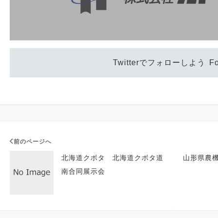
Twitterでフォローしよう
F
前のページへ
北海道クボタ 北海道クボタ道
山形県農機
南合同展示会