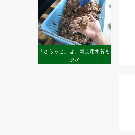
「さらっと」は、園芸用水苔を
脱水