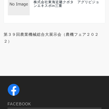
株式会社東海近畿クボタ アグリビジョ
ンエキスポin三重
第３９回農業機械総合大展示会（農機フェア２０２
２）
FACEBOOK