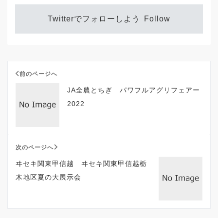
Twitterでフォローしよう
Follow
前のページへ
JA全農とちぎ パワフルアグリフェアー
2022
次のページへ
ヰセキ関東甲信越 ヰセキ関東甲信越栃
木地区夏の大展示会