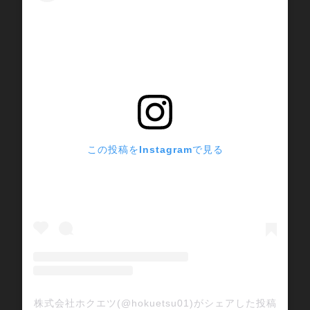
この投稿をInstagramで見る
株式会社ホクエツ(@hokuetsu01)がシェアした投稿