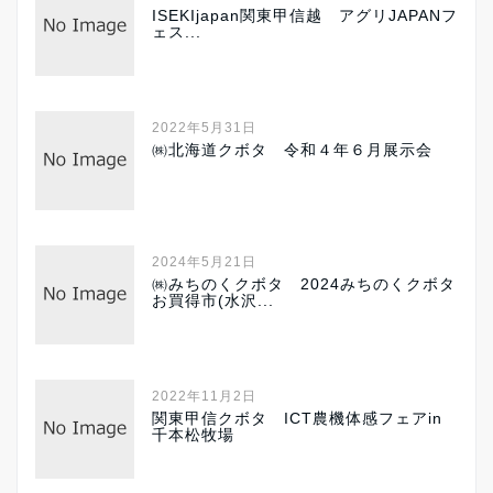
ISEKIjapan関東甲信越 アグリJAPANフ
ェス...
2022年5月31日
㈱北海道クボタ 令和４年６月展示会
2024年5月21日
㈱みちのくクボタ 2024みちのくクボタ
お買得市(水沢...
2022年11月2日
関東甲信クボタ ICT農機体感フェアin
千本松牧場