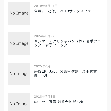
2019年5月27日
全農にいがた 2019サンクスフェア
2024年6月27日
ヤンマーアグリジャパン（株）岩手ブロ
ック 岩手ブロック...
2025年6月5日
㈱ISEKI Japan関東甲信越 埼玉営業
部 6月（...
2018年7月3日
㈱ヰセキ東海 知多合同展示会