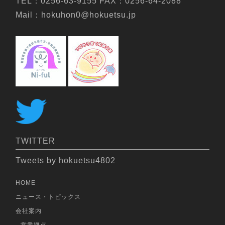
TEL：0256-63-9155 FAX：0256-64-2088
Mail：hokuhon0@hokuetsu.jp
TWITTER
Tweets by hokuetsu4802
HOME
ニュース・トピックス
会社案内