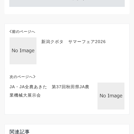
前のページへ
新潟クボタ サマーフェア2026
次のページへ
JA・JA全農あきた 第37回秋田県JA農
業機械大展示会
関連記事